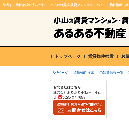
該当する物件は成約済みです。｜小山市の賃貸(賃貸マンション・アパート)物件情報 - 
トップページ
賃貸物件検索
お
TOPページ
賃貸物件検索
の賃貸情報一覧
お問合せはこちら
株式会社あるある不動産 小山
店
0285-37-7655