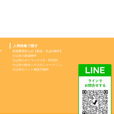
人気特集で探す
ア
初期費用控えめ【敷金・礼金0物件】
小山市の新築物件
小山市のダイワハウスD－ROOM
小山市の積水ハウスのシャーメゾン』
小山市のペット相談可物件