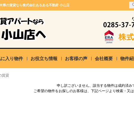
栃木県の賃貸なら株式会社あるある不動産 小山店
気に入り物件
お役立ち情報
お客様の声
会社概要
物件紹
の賃貸
申し訳ございません、該当する物件は成約済み
ご希望の物件をお探しのお客様は、下記ページより検索・又は