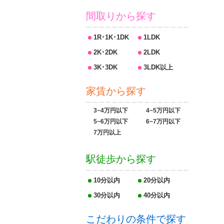
間取りから探す
1R･1K･1DK
1LDK
2K･2DK
2LDK
3K･3DK
3LDK以上
家賃から探す
3~4万円以下
4~5万円以下
5~6万円以下
6~7万円以下
7万円以上
駅徒歩から探す
10分以内
20分以内
30分以内
40分以内
こだわりの条件で探す