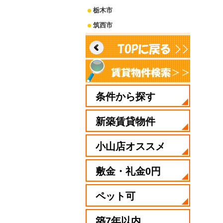
栃木市
筑西市
条件から探す
新築賃貸物件
小山店オススメ
敷金・礼金0円
ペット可
築7年以内