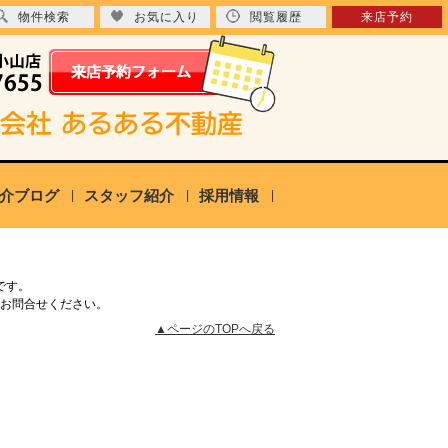
物件検索
お気に入り
閲覧履歴
来店予約
介ブログ
スタッフ紹介
採用情報
です。
お問合せください。
▲ページのTOPへ戻る