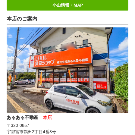
小山情報・MAP
本店のご案内
あるある不動産
本店
〒320-0857
宇都宮市鶴田2丁目4番3号