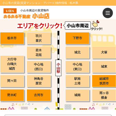
小山市の賃貸(賃貸マンション・アパート)物件情報 - 栃木県
羽川
栃木市
下野市
喜沢
若木
城北
犬塚
花垣
大行寺
白鴎大
中心地
中心地
城東
城西
(西口)
(東口)
神鳥谷
駅南
結城市
間々田
栗宮
土塔
筑西市
雨ヶ谷
野木町
古河市
城南
横倉