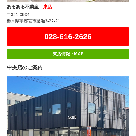
あるある不動産
東店
〒321-0934
栃木県宇都宮市簗瀬3-22-21
028-616-2626
東店情報・MAP
中央店のご案内