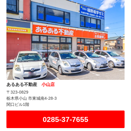
あるある不動産
小山店
〒323-0829
栃木県小山 市東城南4-28-3
関口ビル1階
0285-37-7655