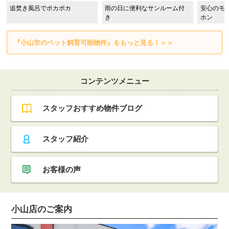
追焚き風呂でポカポカ
雨の日に便利なサンルーム付
安心のモ
き
ホン
『小山市のペット飼育可能物件』をもっと見る！＞＞
コンテンツメニュー
スタッフおすすめ物件ブログ
スタッフ紹介
お客様の声
小山店のご案内