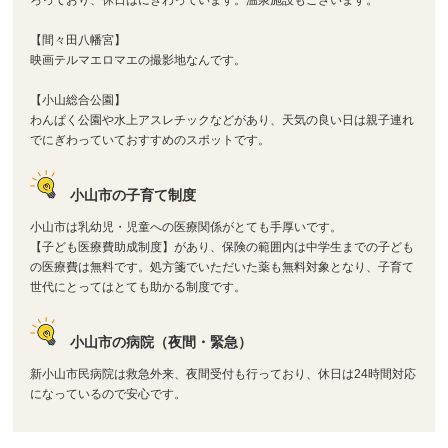
【間々田八幡宮】
映画テルマエロマエの撮影地なんです。
【小山総合公園】
わんぱく公園や水上アスレチックなどがあり、天気の良い日は親子連れ
でにぎわっていておすすめのスポットです。
小山市の子育て制度
小山市は乳幼児・児童への医療関係がとても手厚いです。
【子ども医療費助成制度】があり、保険の範囲内は中学生までの子ども
の医療費は無料です。処方箋でいただいた薬も無料対象となり、子育て
世代にとってはとても助かる制度です。
小山市の病院（夜間・緊急）
新小山市民病院は救急外来、夜間受付も行っており、休日は24時間対応
になっているので安心です。