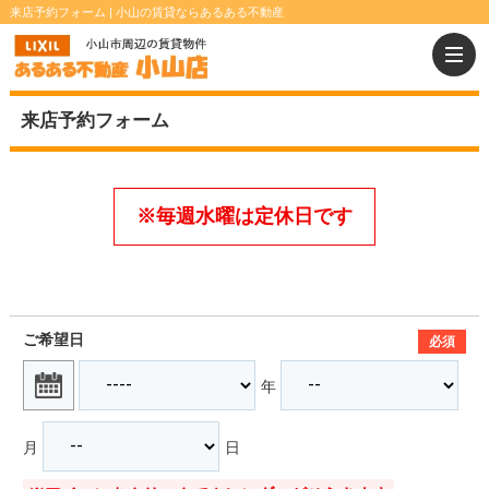
来店予約フォーム | 小山の賃貸ならあるある不動産
来店予約フォーム
ご希望日
必須
年
月
日