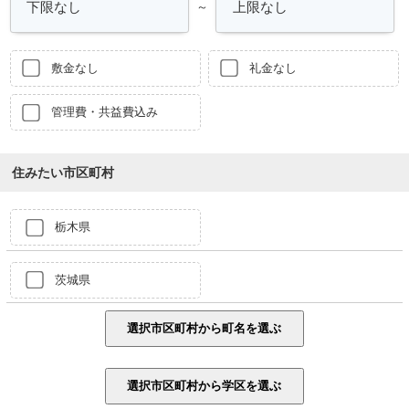
～
敷金なし
礼金なし
管理費・共益費込み
住みたい市区町村
栃木県
茨城県