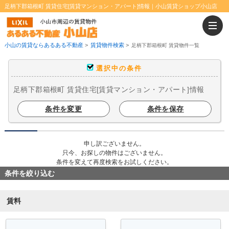
足柄下郡箱根町 賃貸住宅[賃貸マンション・アパート]情報｜小山賃貸ショップ小山店
小山の賃貸ならあるある不動産
>
賃貸物件検索
>
足柄下郡箱根町 賃貸物件一覧
選択中の条件
足柄下郡箱根町 賃貸住宅[賃貸マンション・アパート]情報
条件を変更
条件を保存
申し訳ございません。
只今、お探しの物件はございません。
条件を変えて再度検索をお試しください。
条件を絞り込む
賃料