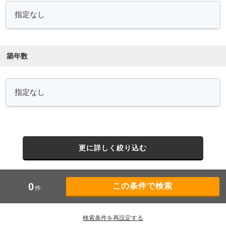
築年数
更に詳しく絞り込む
0
件
検索条件を再設定する